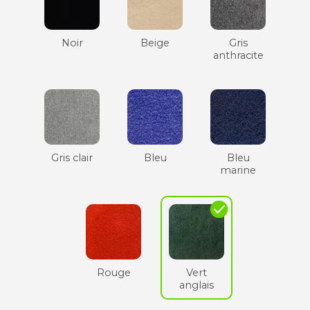
Noir
Beige
Gris
anthracite
Gris clair
Bleu
Bleu
marine
check
Rouge
Vert
anglais