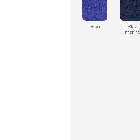
Bleu
Bleu
marin