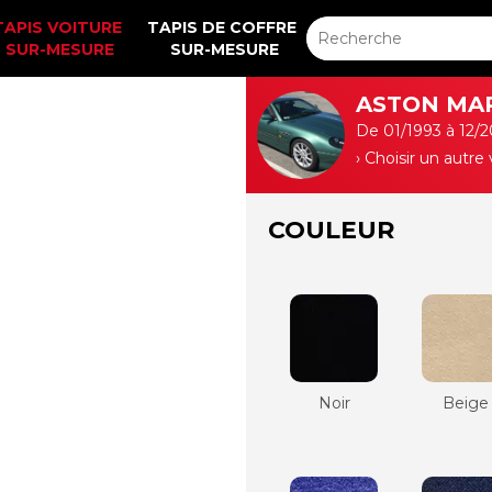
TAPIS VOITURE 
TAPIS DE COFFRE 
SUR-MESURE
SUR-MESURE
ASTON MA
De 01/1993 à 12/
› Choisir un autre
COULEUR
Noir
Beige