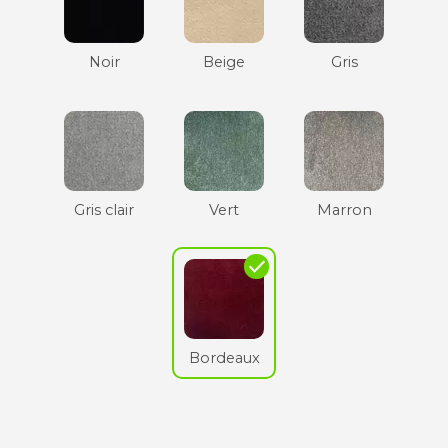
Noir
Beige
Gris
Gris clair
Vert
Marron
check
Bordeaux