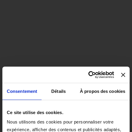
Consentement
Détails
À propos des cookies
close
EN COLORIS NOIR, CE PRODUIT
Ce site utilise des cookies.
SERA LIVRÉ À PARTIR DU 1ER
Nous utilisons des cookies pour personnaliser votre
SEPTEMBRE 2026.
expérience, afficher des contenus et publicités adaptés,