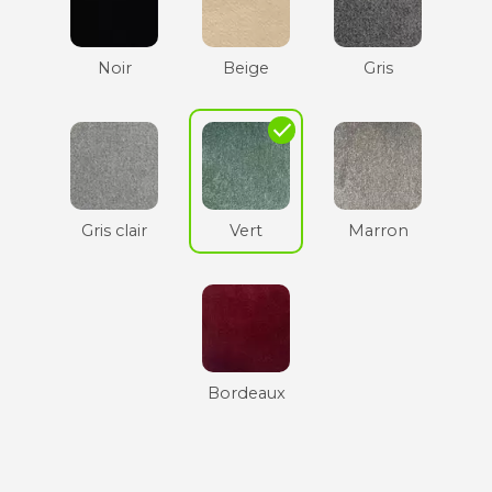
Noir
Beige
Gris
check
Gris clair
Vert
Marron
Bordeaux