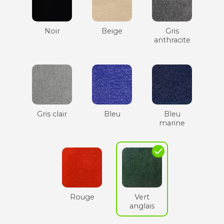
Noir
Beige
Gris
anthracite
Gris clair
Bleu
Bleu
marine
check
Rouge
Vert
anglais