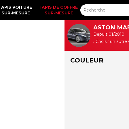
TAPIS VOITURE 
TAPIS DE COFFRE 
SUR-MESURE
SUR-MESURE
ASTON MAR
Depuis 01/2010
› Choisir un autre
COULEUR