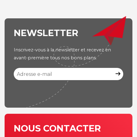
NEWSLETTER
Inscrivez-vous à la newsletter et recevez en
avant-première tous nos bons plans.
arrow_right_alt
NOUS CONTACTER