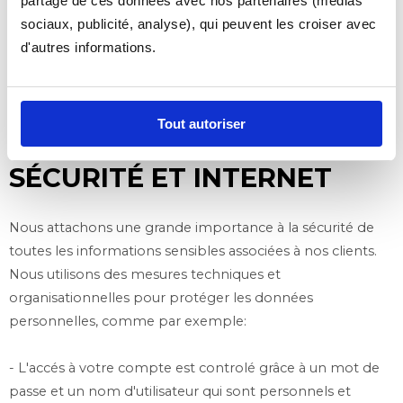
partage de ces données avec nos partenaires (médias
REFUS DES COOKIES
sociaux, publicité, analyse), qui peuvent les croiser avec
d'autres informations.
Vous êtes libre d'accepter ou de refuser les cookies en
configurant votre navigateur (désactivation de tout ou
partie des cookies - voir manuel de votre navigateur Web
Tout autoriser
ou fonction d'aide).
SÉCURITÉ ET INTERNET
Nous attachons une grande importance à la sécurité de
toutes les informations sensibles associées à nos clients.
Nous utilisons des mesures techniques et
organisationnelles pour protéger les données
personnelles, comme par exemple:
- L'accés à votre compte est controlé grâce à un mot de
passe et un nom d'utilisateur qui sont personnels et