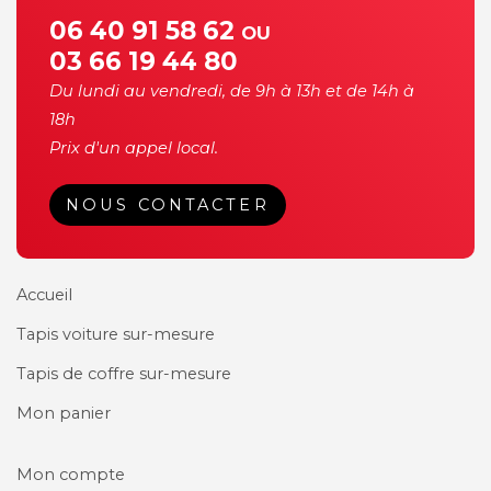
06 40 91 58 62
OU
03 66 19 44 80
Du lundi au vendredi, de 9h à 13h et de 14h à
18h
Prix d'un appel local.
NOUS CONTACTER
Accueil
Tapis voiture sur-mesure
Tapis de coffre sur-mesure
Mon panier
Mon compte