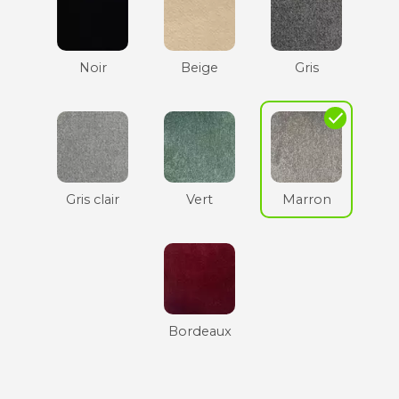
Noir
Beige
Gris
check
Gris clair
Vert
Marron
Bordeaux