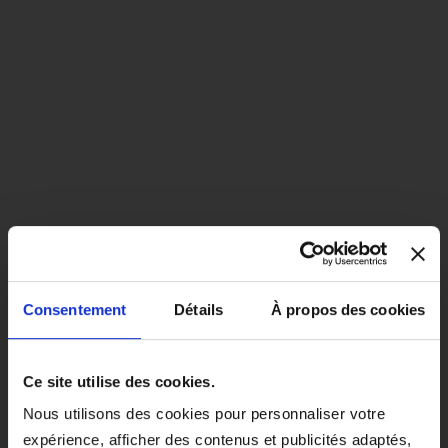
Consentement
Détails
À propos des cookies
close
EN COLORIS NOIR, CE PRODUIT
Ce site utilise des cookies.
SERA LIVRÉ À PARTIR DU 1ER
Nous utilisons des cookies pour personnaliser votre
SEPTEMBRE 2026.
expérience, afficher des contenus et publicités adaptés,