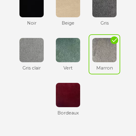
Noir
Beige
Gris
check
Gris clair
Vert
Marron
Bordeaux