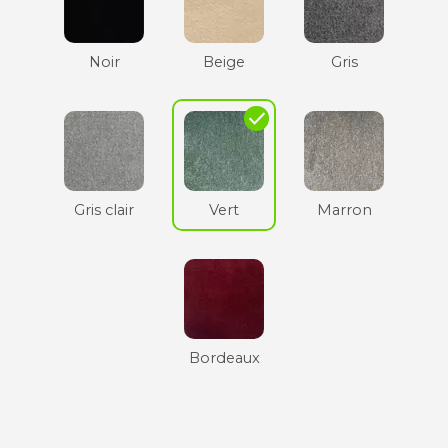
Noir
Beige
Gris
check
Gris clair
Vert
Marron
Bordeaux