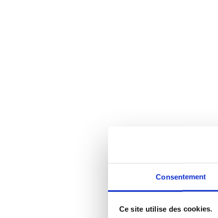
Consentement
Ce site utilise des cookies.