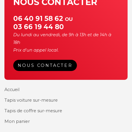
NOUS CONTACTER
06 40 91 58 62
OU
03 66 19 44 80
Du lundi au vendredi, de 9h à 13h et de 14h à
18h
Prix d'un appel local.
NOUS CONTACTER
Accueil
Tapis voiture sur-mesure
Tapis de coffre sur-mesure
Mon panier