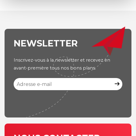
NEWSLETTER
Inscrivez-vous à la newsletter et recevez en
avant-première tous nos bons plans.
arrow_right_alt