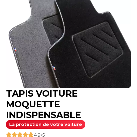
Personnalisation par Broderies possible
TAPIS VOITURE
MOQUETTE
INDISPENSABLE
La protection de votre voiture
4.9/5