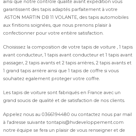
ainsi que notre contrôle qualité avant expédition vous
Système de fixations inclus si prévus à l'origine
garantissent des tapis adaptés parfaitement à votre
Grand choix de coloris pour la ganse de pourtour.
ASTON MARTIN DB 11 VOLANTE, des tapis automobiles
aux finitions soignées, que nous prenons plaisir à
confectionner pour votre entière satisfaction.
Choisissez la composition de votre tapis de voiture , 1 tapis
avant conducteur, 1 tapis avant conducteur et 1 tapis avant
passager, 2 tapis avants et 2 tapis arrières, 2 tapis avants et
1 grand tapis arrière ainsi que 1 tapis de coffre si vous
souhaitez egalement proteger votre coffre.
Les tapis de voiture sont fabriqués en France avec un
grand soucis de qualité et de satisfaction de nos clients.
Appelez nous au 0366194480 ou contactez nous par mail
à l'adresse suivante
tontapis@hvdeveloppement.com
notre équipe se fera un plaisir de vous renseigner et de