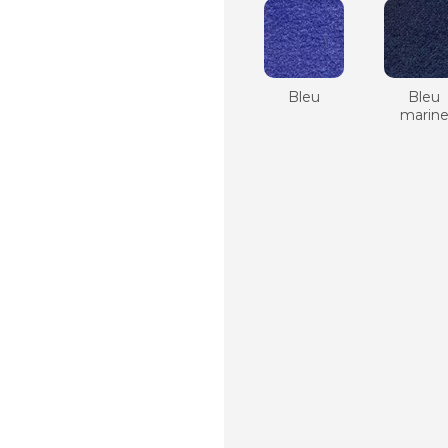
Bleu
Bleu
marin