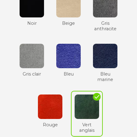
Noir
Beige
Gris
anthracite
Gris clair
Bleu
Bleu
marine
check
Rouge
Vert
anglais