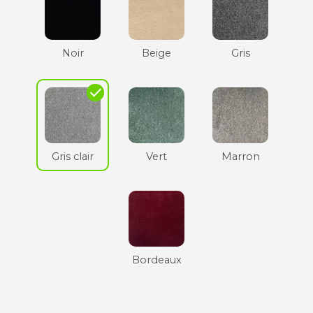
Noir
Beige
Gris
check
Gris clair
Vert
Marron
Bordeaux