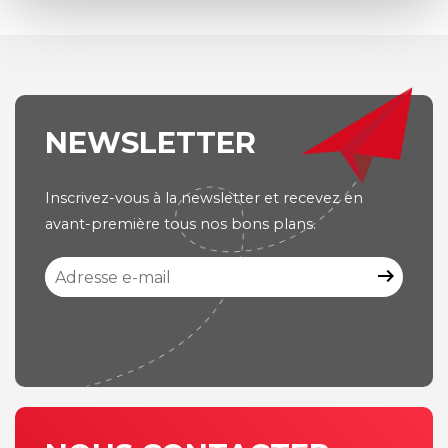
NEWSLETTER
Inscrivez-vous à la newsletter et recevez en
avant-première tous nos bons plans.
arrow_right_alt