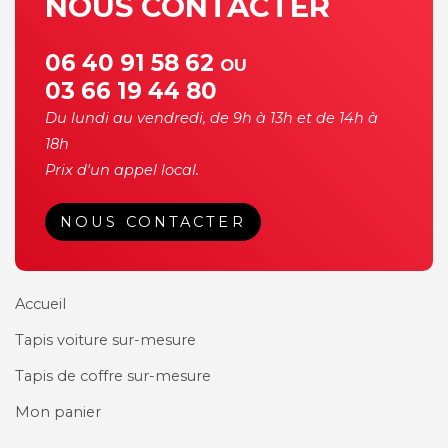
NOUS CONTACTER
06 40 91 58 62
OU
03 66 19 44 80
Du lundi au vendredi, de 9h à 13h et de 14h à
18h
Prix d'un appel local.
NOUS CONTACTER
Accueil
Tapis voiture sur-mesure
Tapis de coffre sur-mesure
Mon panier