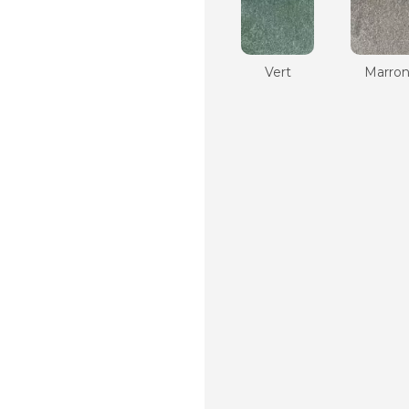
Vert
Marro