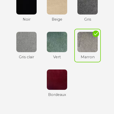
Noir
Beige
Gris
check
Gris clair
Vert
Marron
Bordeaux