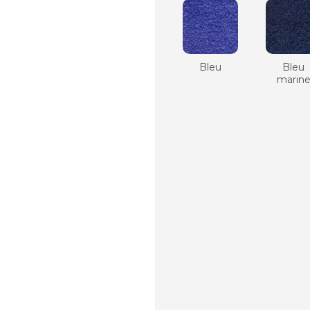
Bleu
Bleu
marin