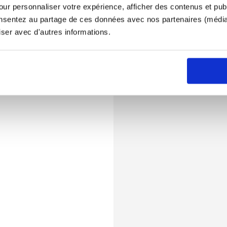
ur personnaliser votre expérience, afficher des contenus et publ
onsentez au partage de ces données avec nos partenaires (médias
iser avec d'autres informations.