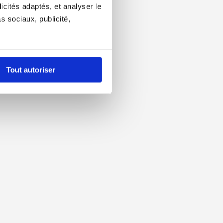
icités adaptés, et analyser le
 sociaux, publicité,
Tout autoriser