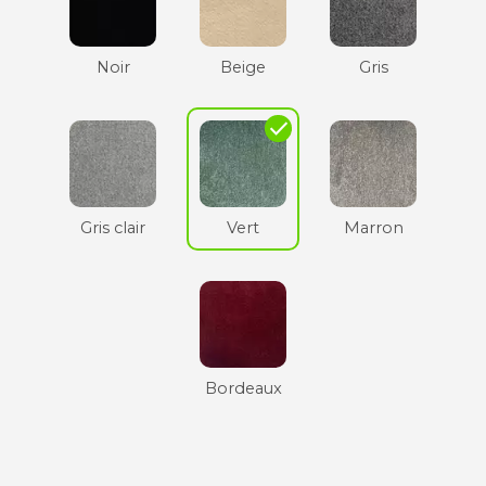
Noir
Beige
Gris
check
Gris clair
Vert
Marron
Bordeaux