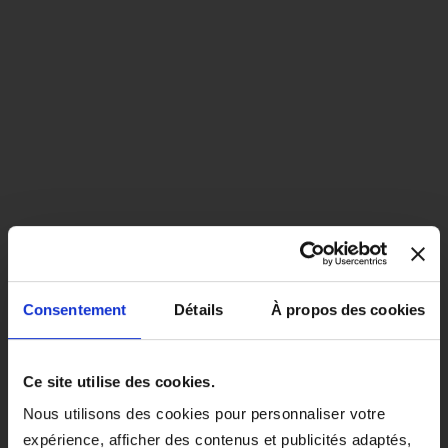
Consentement
Détails
À propos des cookies
close
EN COLORIS NOIR, CE PRODUIT
Ce site utilise des cookies.
SERA LIVRÉ À PARTIR DU 1ER
Nous utilisons des cookies pour personnaliser votre
SEPTEMBRE 2026.
expérience, afficher des contenus et publicités adaptés,