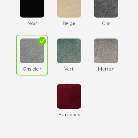
Noir
Beige
Gris
check
Gris clair
Vert
Marron
Bordeaux