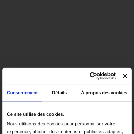
Consentement
Détails
À propos des cookies
close
EN COLORIS NOIR, CE PRODUIT
Ce site utilise des cookies.
SERA LIVRÉ À PARTIR DU 1ER
Nous utilisons des cookies pour personnaliser votre
SEPTEMBRE 2026.
expérience, afficher des contenus et publicités adaptés,