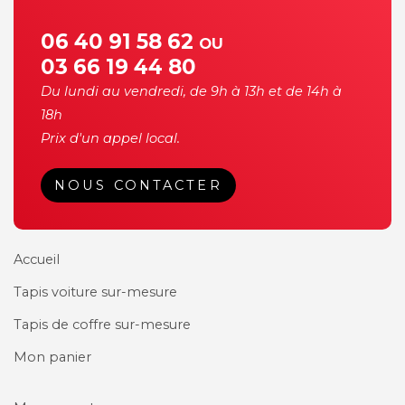
06 40 91 58 62
OU
03 66 19 44 80
Du lundi au vendredi, de 9h à 13h et de 14h à
18h
Prix d'un appel local.
NOUS CONTACTER
Accueil
Tapis voiture sur-mesure
Tapis de coffre sur-mesure
Mon panier