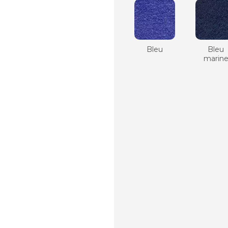
Bleu
Bleu
marin