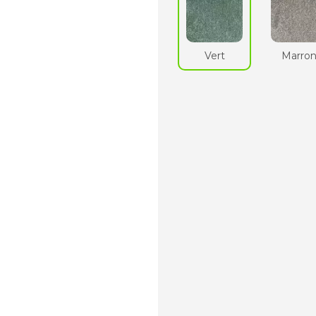
Vert
Marro