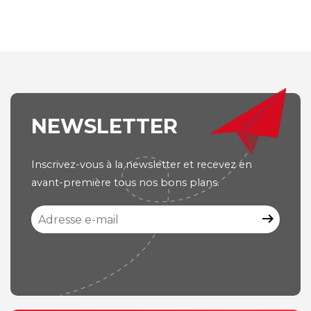
NEWSLETTER
Inscrivez-vous à la newsletter et recevez en
avant-première tous nos bons plans.
arrow_right_alt