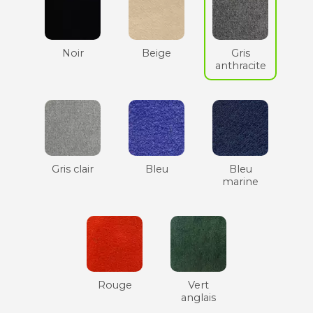
Noir
Beige
Gris
anthracite
Gris clair
Bleu
Bleu
marine
Rouge
Vert
anglais