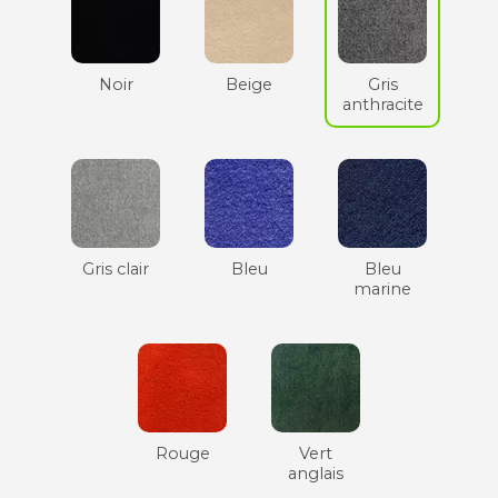
Noir
Beige
Gris
anthracite
Gris clair
Bleu
Bleu
marine
Rouge
Vert
anglais