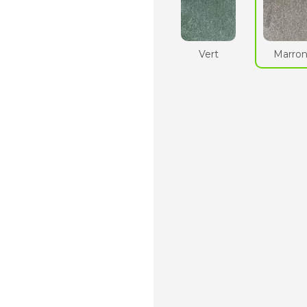
Vert
Marro