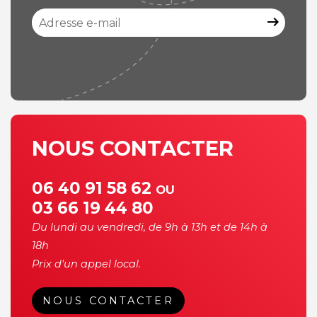
arrow_right_alt
NOUS CONTACTER
06 40 91 58 62
OU
03 66 19 44 80
Du lundi au vendredi, de 9h à 13h et de 14h à
18h
Prix d'un appel local.
NOUS CONTACTER