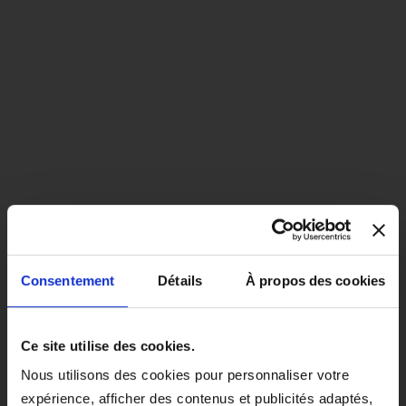
Consentement
Détails
À propos des cookies
close
EN COLORIS NOIR, CE PRODUIT
Ce site utilise des cookies.
SERA LIVRÉ À PARTIR DU 1ER
Nous utilisons des cookies pour personnaliser votre
SEPTEMBRE 2026.
expérience, afficher des contenus et publicités adaptés,