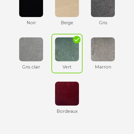
Noir
Beige
Gris
check
Gris clair
Vert
Marron
Bordeaux