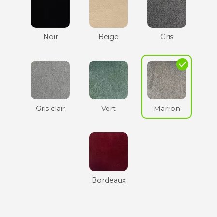
Noir
Beige
Gris
check
Gris clair
Vert
Marron
Bordeaux