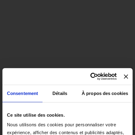
Consentement
Détails
À propos des cookies
close
EN COLORIS NOIR, CE PRODUIT
Ce site utilise des cookies.
SERA LIVRÉ À PARTIR DU 1ER
Nous utilisons des cookies pour personnaliser votre
SEPTEMBRE 2026.
expérience, afficher des contenus et publicités adaptés,