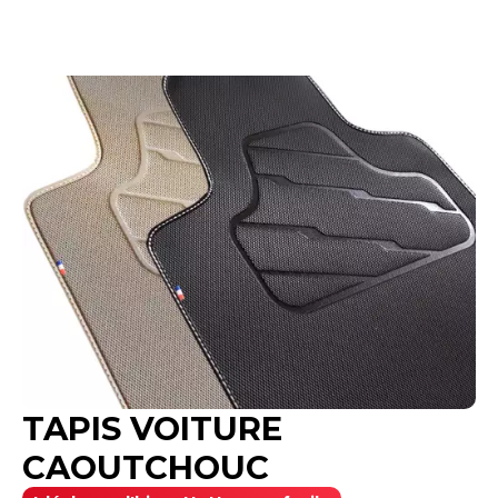
Noir, Gris,
Système de fixations inclus si prévus à l'origine
Broderies possibles pour personnaliser votre
tapis
TAPIS VOITURE
CAOUTCHOUC