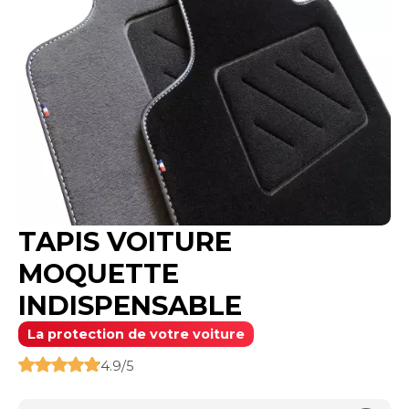
TAPIS VOITURE
MOQUETTE
INDISPENSABLE
La protection de votre voiture
4.9/5