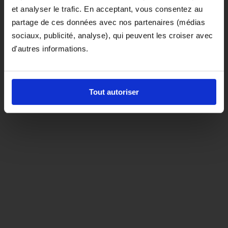
et analyser le trafic. En acceptant, vous consentez au
D'ici là, si vous souhaitez le coloris noir,
partage de ces données avec nos partenaires (médias
orientez-vous vers la matière "indispensable"
sociaux, publicité, analyse), qui peuvent les croiser avec
d'autres informations.
Tout autoriser