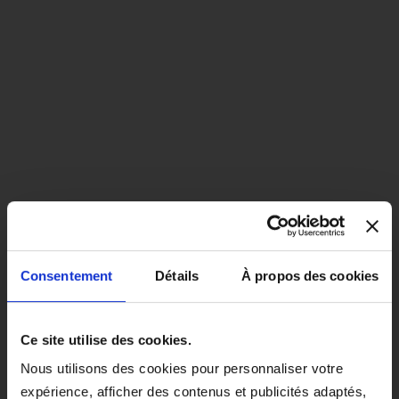
Consentement
Détails
À propos des cookies
close
EN COLORIS NOIR, CE PRODUIT
Ce site utilise des cookies.
SERA LIVRÉ À PARTIR DU 1ER
Nous utilisons des cookies pour personnaliser votre
SEPTEMBRE 2026.
expérience, afficher des contenus et publicités adaptés,