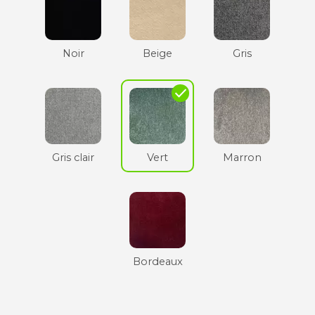
Noir
Beige
Gris
check
Gris clair
Vert
Marron
Bordeaux