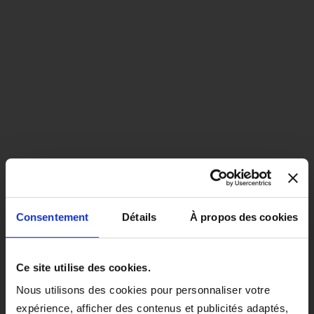
Consentement
Détails
À propos des cookies
close
EN COLORIS NOIR, CE PRODUIT
Ce site utilise des cookies.
SERA LIVRÉ À PARTIR DU 1ER
Nous utilisons des cookies pour personnaliser votre
SEPTEMBRE 2026.
expérience, afficher des contenus et publicités adaptés,