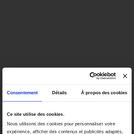
Consentement
Détails
À propos des cookies
close
EN COLORIS NOIR, CE PRODUIT
Ce site utilise des cookies.
SERA LIVRÉ À PARTIR DU 1ER
Nous utilisons des cookies pour personnaliser votre
SEPTEMBRE 2026.
expérience, afficher des contenus et publicités adaptés,