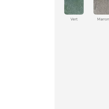
Vert
Marro