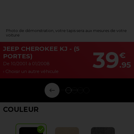
Photo de démonstration, votre tapis sera aux mesures de votre
voiture
JEEP CHEROKEE KJ - (5
39
€
PORTES)
.95
De 10/2001 à 01/2008
› Choisir un autre véhicule
keyboard_backspace
COULEUR
check