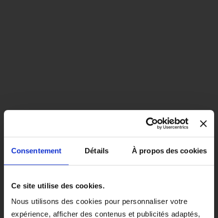
Consentement
Détails
À propos des cookies
close
EN COLORIS NOIR, CE PRODUIT
Ce site utilise des cookies.
SERA LIVRÉ À PARTIR DU 1ER
Nous utilisons des cookies pour personnaliser votre
SEPTEMBRE 2026.
expérience, afficher des contenus et publicités adaptés,