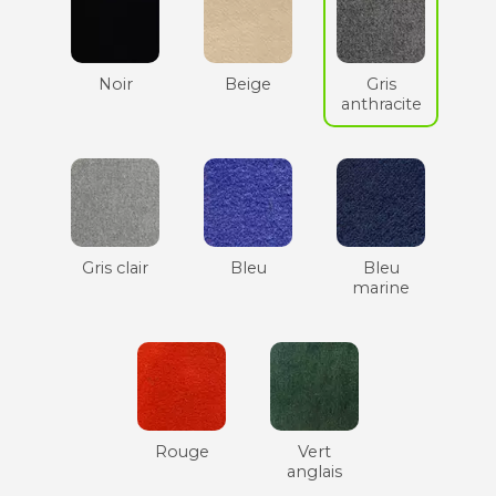
Noir
Beige
Gris
anthracite
Gris clair
Bleu
Bleu
marine
Rouge
Vert
anglais