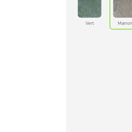
Vert
Marro