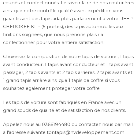
coupés et confectionnés. Le savoir faire de nos couturières
Noir, Beige
ainsi que notre contrôle qualité avant expédition vous
Système de fixations inclus si prévus à l'origine
garantissent des tapis adaptés parfaitement à votre JEEP
Grand choix de coloris pour la ganse de pourtour.
CHEROKEE KL - (5 portes), des tapis automobiles aux
finitions soignées, que nous prenons plaisir à
confectionner pour votre entière satisfaction.
Choisissez la composition de votre tapis de voiture , 1 tapis
avant conducteur, 1 tapis avant conducteur et 1 tapis avant
passager, 2 tapis avants et 2 tapis arrières, 2 tapis avants et
1 grand tapis arrière ainsi que 1 tapis de coffre si vous
souhaitez egalement proteger votre coffre.
Les tapis de voiture sont fabriqués en France avec un
grand soucis de qualité et de satisfaction de nos clients.
Appelez nous au 0366194480 ou contactez nous par mail
à l'adresse suivante
tontapis@hvdeveloppement.com