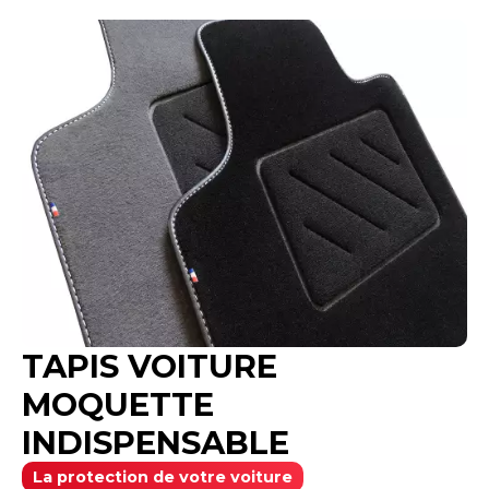
Système de fixations inclus si prévus à l'origine
Personnalisation par Broderies possible
TAPIS VOITURE
MOQUETTE
INDISPENSABLE
La protection de votre voiture