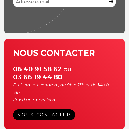
arrow_right_alt
NOUS CONTACTER
06 40 91 58 62
OU
03 66 19 44 80
Du lundi au vendredi, de 9h à 13h et de 14h à
18h
Prix d'un appel local.
NOUS CONTACTER