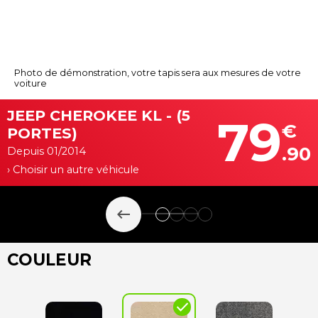
Photo de démonstration, votre tapis sera aux mesures de votre
voiture
JEEP CHEROKEE KL - (5
79
€
PORTES)
.90
Depuis 01/2014
› Choisir un autre véhicule
keyboard_backspace
COULEUR
check